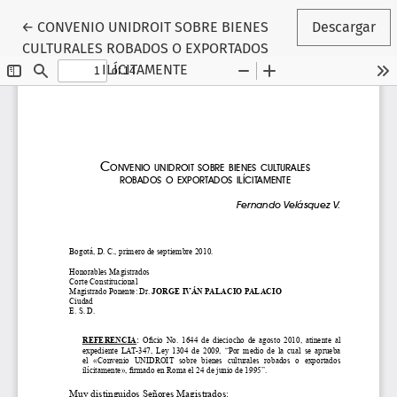
Volver a los detalles del artículo
←
CONVENIO UNIDROIT SOBRE BIENES
Descargar
CULTURALES ROBADOS O EXPORTADOS
ILÍCITAMENTE