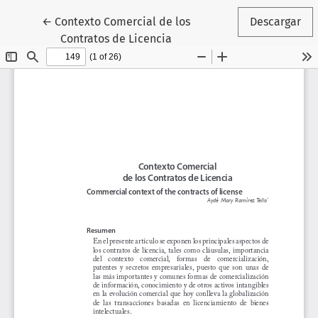
Volver a los detalles del artículo
←
Contexto Comercial de los
Descargar
Contratos de Licencia