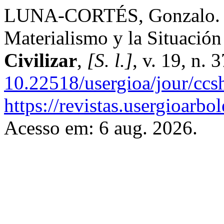
LUNA-CORTÉS, Gonzalo. Div
Materialismo y la Situación
Civilizar
,
[S. l.]
, v. 19, n.
10.22518/usergioa/jour/ccs
https://revistas.usergioarb
Acesso em: 6 aug. 2026.