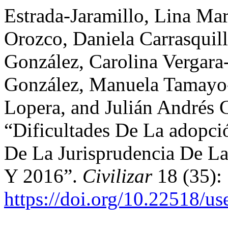
Estrada-Jaramillo, Lina Mar
Orozco, Daniela Carrasquil
González, Carolina Vergar
González, Manuela Tamayo
Lopera, and Julián Andrés 
“Dificultades De La adopci
De La Jurisprudencia De La
Y 2016”.
Civilizar
18 (35): 
https://doi.org/10.22518/us