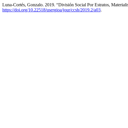
Luna-Cortés, Gonzalo. 2019. “División Social Por Estratos, Materia
https://doi.org/10.22518/usergioa/jour/ccsh/2019.2/a03
.