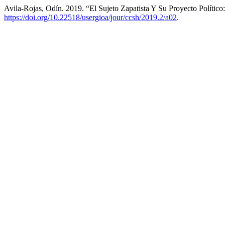
Avila-Rojas, Odín. 2019. “El Sujeto Zapatista Y Su Proyecto Políti
https://doi.org/10.22518/usergioa/jour/ccsh/2019.2/a02
.