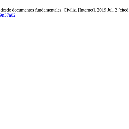
s desde documentos fundamentales. Civiliz. [Internet]. 2019 Jul. 2 [cit
V19n37a02