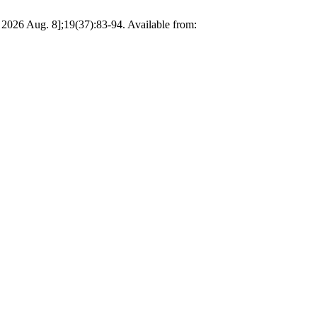
ed 2026 Aug. 8];19(37):83-94. Available from: