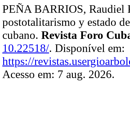
PEÑA BARRIOS, Raudiel Fra
postotalitarismo y estado d
cubano.
Revista Foro Cub
10.22518/
. Disponível em:
https://revistas.usergioarb
Acesso em: 7 aug. 2026.