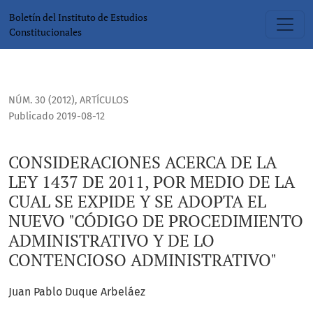
CONSIDERACIONES ACERCA DE LA LEY 1437 DE 2011, POR ME
Boletín del Instituto de Estudios
Constitucionales
NÚM. 30 (2012)
,
ARTÍCULOS
Publicado 2019-08-12
CONSIDERACIONES ACERCA DE LA
LEY 1437 DE 2011, POR MEDIO DE LA
CUAL SE EXPIDE Y SE ADOPTA EL
NUEVO "CÓDIGO DE PROCEDIMIENTO
ADMINISTRATIVO Y DE LO
CONTENCIOSO ADMINISTRATIVO"
Juan Pablo Duque Arbeláez