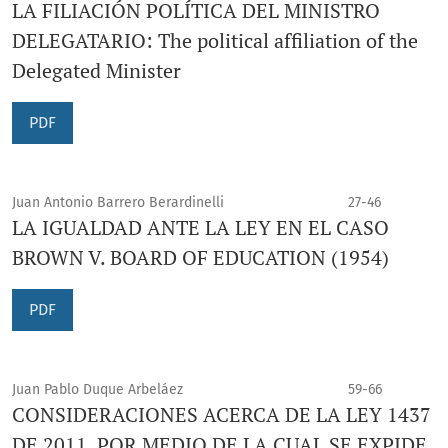
LA FILIACIÓN POLÍTICA DEL MINISTRO
DELEGATARIO: The political affiliation of the
Delegated Minister
PDF
Juan Antonio Barrero Berardinelli
27-46
LA IGUALDAD ANTE LA LEY EN EL CASO
BROWN V. BOARD OF EDUCATION (1954)
PDF
Juan Pablo Duque Arbeláez
59-66
CONSIDERACIONES ACERCA DE LA LEY 1437
DE 2011, POR MEDIO DE LA CUAL SE EXPIDE