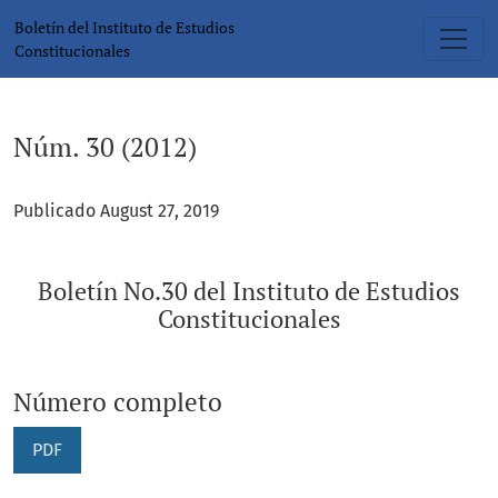
Núm. 30 (2012): Boletín No.30 del Instituto de Estudios Cons
Boletín del Instituto de Estudios
Constitucionales
Núm. 30 (2012)
Publicado August 27, 2019
Boletín No.30 del Instituto de Estudios
Constitucionales
Número completo
PDF