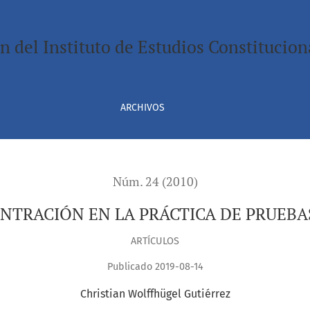
CTICA DE PRUEBAS EN EL PROCESO PENAL
n del Instituto de Estudios Constitucion
ARCHIVOS
Núm. 24 (2010)
ENTRACIÓN EN LA PRÁCTICA DE PRUEBA
ARTÍCULOS
Publicado 2019-08-14
Christian Wolffhügel Gutiérrez