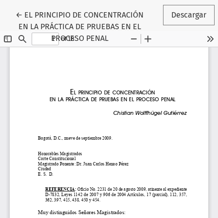
Volver a los detalles del artículo
←
EL PRINCIPIO DE CONCENTRACIÓN
Descargar
EN LA PRÁCTICA DE PRUEBAS EN EL
PROCESO PENAL