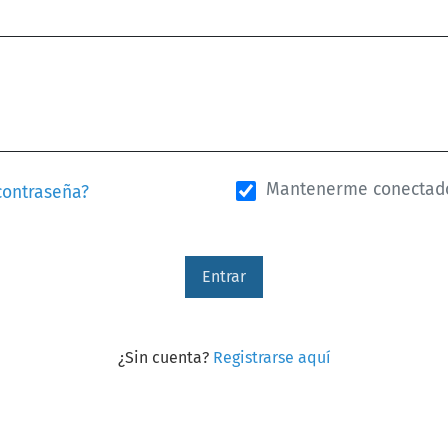
Mantenerme conectad
contraseña?
Entrar
¿Sin cuenta?
Registrarse aquí