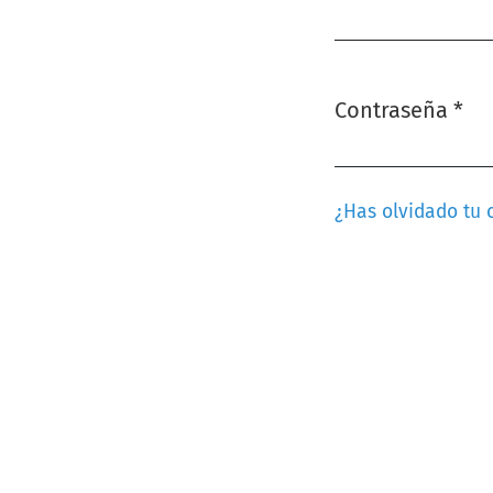
Obligatorio
Contraseña
*
Obligatorio
¿Has olvidado tu 