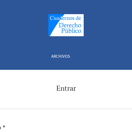
ARCHIVOS
Entrar
o
*