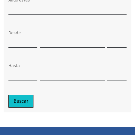
Autores/as
Desde
Hasta
Buscar