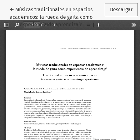
Volver a los detalles del artículo
←
Músicas tradicionales en espacios
Descargar
académicos: la rueda de gaita como
experiencia de aprendizaje