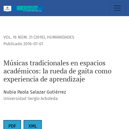
Músicas tradicionales en espacios académicos: la rueda de
VOL. 16 NÚM. 31 (2016)
,
HUMANIDADES
Publicado 2016-07-01
Músicas tradicionales en espacios
académicos: la rueda de gaita como
experiencia de aprendizaje
Nubia Paola Salazar Gutiérrez
Universidad Sergio Arboleda
PDF
XML