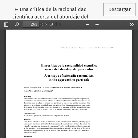
Volver a los detalles del artículo
←
Una crítica de la racionalidad
Descargar
científica acerca del abordaje del
parricidio