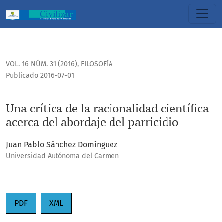
Una crítica de la racionalidad científica acerca del abordaj
VOL. 16 NÚM. 31 (2016)
,
FILOSOFÍA
Publicado 2016-07-01
Una crítica de la racionalidad científica
acerca del abordaje del parricidio
Juan Pablo Sánchez Domínguez
Universidad Autónoma del Carmen
PDF
XML