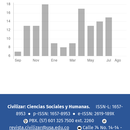
Civilizar: Ciencias Sociales y Humanas.
ISSN-L: 1657-
8953 ● p-ISSN: 1657-8953 ● e-ISSN: 2619-189X
PBX. (57) 601 325 7500 ext. 2260
revista.civilizar@usa.edu.co
Calle 74 No. 14-14 -