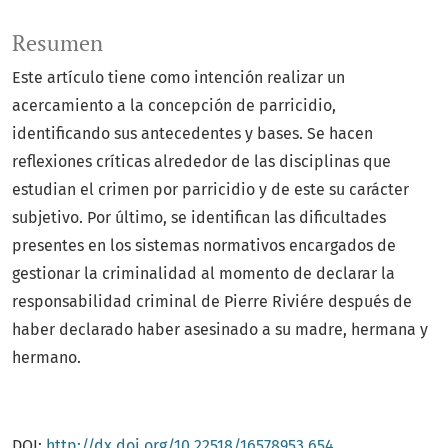
Resumen
Este artículo tiene como intención realizar un
acercamiento a la concepción de parricidio,
identificando sus antecedentes y bases. Se hacen
reflexiones críticas alrededor de las disciplinas que
estudian el crimen por parricidio y de este su carácter
subjetivo. Por último, se identifican las dificultades
presentes en los sistemas normativos encargados de
gestionar la criminalidad al momento de declarar la
responsabilidad criminal de Pierre Riviére después de
haber declarado haber asesinado a su madre, hermana y
hermano.
DOI:
http://dx.doi.org/10.22518/16578953.654