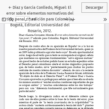
Volver a los detalles del artículo
←
Díaz y García Conlledo, Miguel: El
Descargar
error sobre elementos normativos del
tipo penal, 1ª edición para Colombia,
Bogotá, Editorial Universidad del
Rosario, 2012.