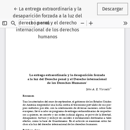
Volver a los detalles del artículo
←
La entrega extraordinaria y la
Descargar
desaparición forzada a la luz del
derecho penal y el derecho
internacional de los derechos
humanos