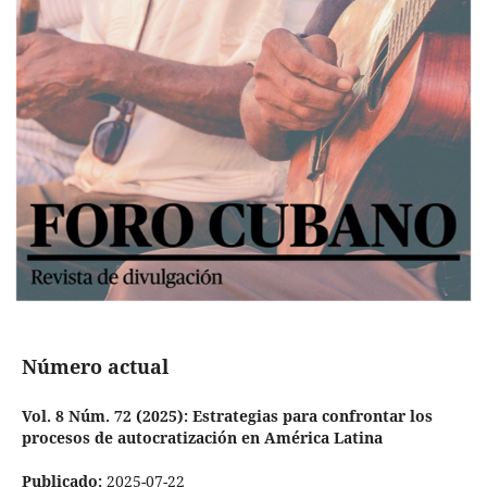
Número actual
Vol. 8 Núm. 72 (2025): Estrategias para confrontar los
procesos de autocratización en América Latina
Publicado:
2025-07-22