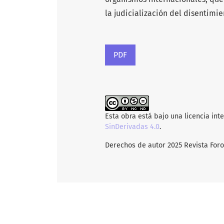
la judicialización del disentimie
PDF
Esta obra está bajo una licencia int
SinDerivadas 4.0
.
Derechos de autor 2025 Revista For