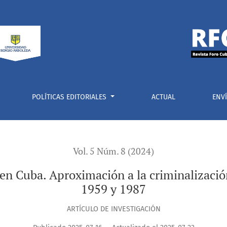
ximación a la criminalización de la disidencia política entre 
POLÍTICAS EDITORIALES
ACTUAL
ENV
Vol. 5 Núm. 8 (2024)
 en Cuba. Aproximación a la criminalización
1959 y 1987
ARTÍCULO DE INVESTIGACIÓN