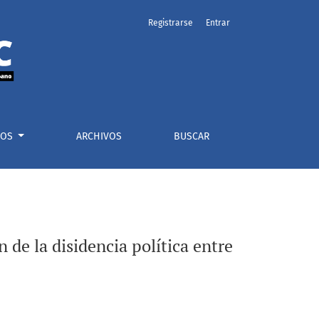
Registrarse
Entrar
1959 y 1987
ÍOS
ARCHIVOS
BUSCAR
 de la disidencia política entre