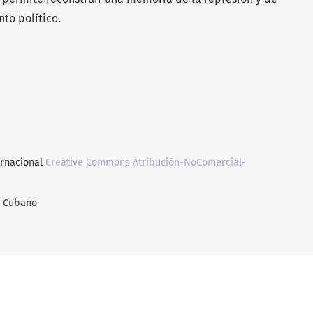
nto político.
ernacional
Creative Commons Atribución-NoComercial-
o Cubano