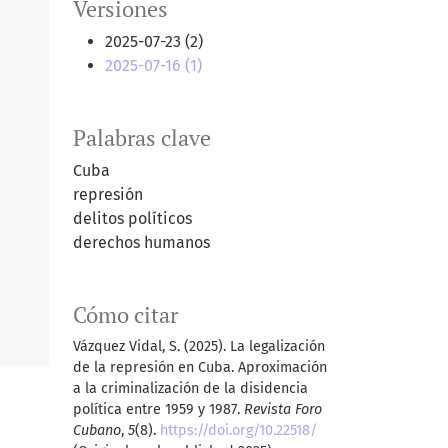
Versiones
2025-07-23 (2)
2025-07-16 (1)
Palabras clave
Cuba
represión
delitos políticos
derechos humanos
Cómo citar
Vázquez Vidal, S. (2025). La legalización
de la represión en Cuba. Aproximación
a la criminalización de la disidencia
política entre 1959 y 1987.
Revista Foro
Cubano
,
5
(8).
https://doi.org/10.22518/