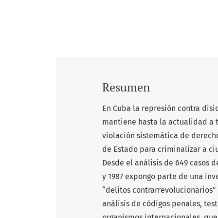
Resumen
En Cuba la represión contra disid
mantiene hasta la actualidad a t
violación sistemática de derech
de Estado para criminalizar a c
Desde el análisis de 649 casos d
y 1987 expongo parte de una inve
“delitos contrarrevolucionarios”
análisis de códigos penales, te
organismos internacionales, que