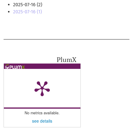
2025-07-16 (2)
2025-07-16 (1)
PlumX
No metrics available.
see details