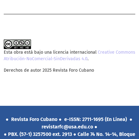
Esta obra está bajo una licencia internacional
Creative Commons
Atribución-NoComercial-SinDerivadas 4.0
.
Derechos de autor 2025 Revista Foro Cubano
● Revista Foro Cubano ●
e-ISSN: 2711-1695 (En Línea) ●
revistarfc@usa.edu.co ●
● PBX. (57-1) 3257500 ext. 2913 ● Calle 74 No. 14-14, Bloque