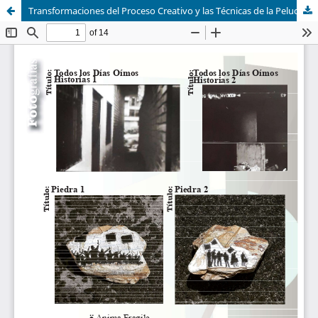
Transformaciones del Proceso Creativo y las Técnicas de la Peluquería en Bogotá, Colombia (1980-2020):