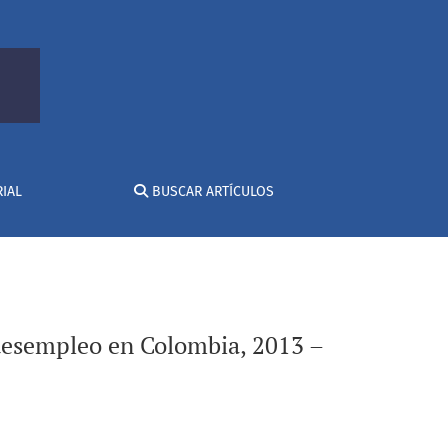
2015
IAL
BUSCAR ARTÍCULOS
de desempleo en Colombia, 2013 –