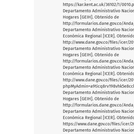
https://kar.kent.ac.uk/36102/1/0010.
Departamento Administrativo Naciona
Hogares [GEIH]. Obtenido de
http://formularios.dane.gov.co/And
Departamento Administrativo Naciona
Económica Regional [ICER]. Obtenid
http://www.dane.gov.co/files/icer/2
Departamento Administrativo Naciona
Hogares [GEIH]. Obtenido de
http://formularios.dane.gov.co/And
Departamento Administrativo Naciona
Económica Regional [ICER]. Obtenid
http://www.dane.gov.co/files/icer/2
phpMyAdmin=a9ticq8rv198vhk5e8cck
Departamento Administrativo Naciona
Hogares [GEIH]. Obtenido de
http://formularios.dane.gov.co/And
Departamento Administrativo Naciona
Económica Regional [ICER]. Obtenid
https://www.dane.gov.co/files/icer/
Departamento Administrativo Naciona