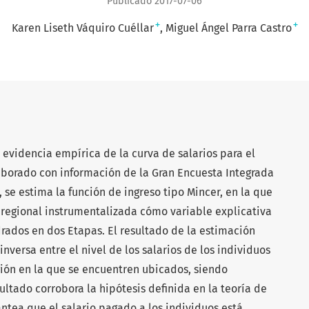
Publicado 2017-07-06
+
+
Karen Liseth Váquiro Cuéllar
Miguel Ángel Parra Castro
 evidencia empírica de la curva de salarios para el
borado con información de la Gran Encuesta Integrada
, se estima la función de ingreso tipo Mincer, en la que
 regional instrumentalizada cómo variable explicativa
ados en dos Etapas. El resultado de la estimación
nversa entre el nivel de los salarios de los individuos
gión en la que se encuentren ubicados, siendo
ultado corrobora la hipótesis definida en la teoría de
lantea que el salario pagado a los individuos está