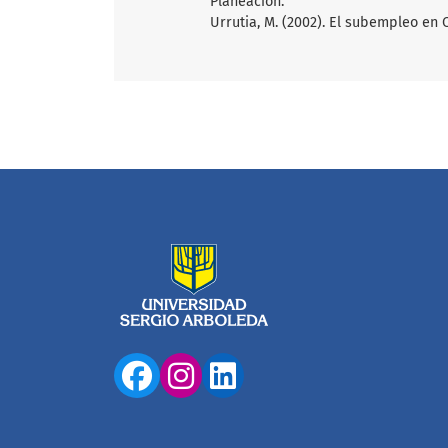
Planeación.
Urrutia, M. (2002). El subempleo en 