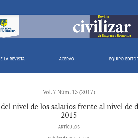
los salarios frente al nivel de desempleo en Colombia, 2013 – 
E LA REVISTA
ACERVO
EQUIPO EDITOR
Vol. 7 Núm. 13 (2017)
 del nivel de los salarios frente al nivel 
2015
ARTÍCULOS