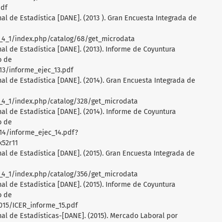
pdf
l de Estadística [DANE]. (2013 ). Gran Encuesta Integrada de
a_4_1/index.php/catalog/68/get_microdata
l de Estadística [DANE]. (2013). Informe de Coyuntura
o de
013/informe_ejec_13.pdf
l de Estadística [DANE]. (2014). Gran Encuesta Integrada de
a_4_1/index.php/catalog/328/get_microdata
l de Estadística [DANE]. (2014). Informe de Coyuntura
o de
014/informe_ejec_14.pdf?
52r11
l de Estadística [DANE]. (2015). Gran Encuesta Integrada de
a_4_1/index.php/catalog/356/get_microdata
l de Estadística [DANE]. (2015). Informe de Coyuntura
o de
2015/ICER_informe_15.pdf
l de Estadísticas-[DANE]. (2015). Mercado Laboral por