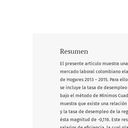
Resumen
El presente artículo muestra una
mercado laboral colombiano ela
de Hogares 2013 – 2015. Para ello
se incluye la tasa de desempleo
bajo el método de Mínimos Cuadr
muestra que existe una relación i
y la tasa de desempleo de la re
ésta magnitud de -0,116. Este res
salarios de eficiencia, la cual p