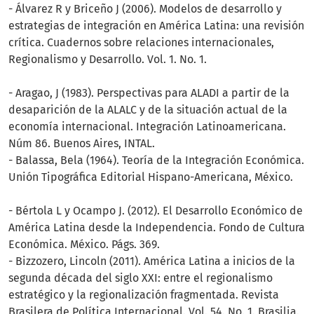
- Álvarez R y Briceño J (2006). Modelos de desarrollo y
estrategias de integración en América Latina: una revisión
crítica. Cuadernos sobre relaciones internacionales,
Regionalismo y Desarrollo. Vol. 1. No. 1.
- Aragao, J (1983). Perspectivas para ALADI a partir de la
desaparición de la ALALC y de la situación actual de la
economía internacional. Integración Latinoamericana.
Núm 86. Buenos Aires, INTAL.
- Balassa, Bela (1964). Teoría de la Integración Económica.
Unión Tipográfica Editorial Hispano-Americana, México.
- Bértola L y Ocampo J. (2012). El Desarrollo Económico de
América Latina desde la Independencia. Fondo de Cultura
Económica. México. Págs. 369.
- Bizzozero, Lincoln (2011). América Latina a inicios de la
segunda década del siglo XXI: entre el regionalismo
estratégico y la regionalización fragmentada. Revista
Brasilera de Política Internacional. Vol. 54. No. 1. Brasilia.