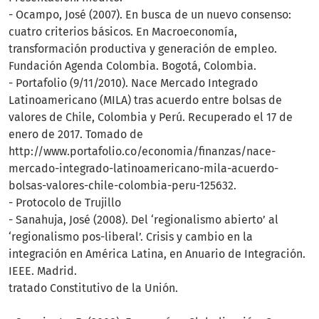
- Ocampo, José (2007). En busca de un nuevo consenso:
cuatro criterios básicos. En Macroeconomía,
transformación productiva y generación de empleo.
Fundación Agenda Colombia. Bogotá, Colombia.
- Portafolio (9/11/2010). Nace Mercado Integrado
Latinoamericano (MILA) tras acuerdo entre bolsas de
valores de Chile, Colombia y Perú. Recuperado el 17 de
enero de 2017. Tomado de
http://www.portafolio.co/economia/finanzas/nace-
mercado-integrado-latinoamericano-mila-acuerdo-
bolsas-valores-chile-colombia-peru-125632.
- Protocolo de Trujillo
- Sanahuja, José (2008). Del ‘regionalismo abierto’ al
‘regionalismo pos-liberal’. Crisis y cambio en la
integración en América Latina, en Anuario de Integración.
IEEE. Madrid.
tratado Constitutivo de la Unión.