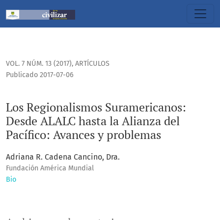
Los Regionalismos Suramericanos: Desde ALALC hasta la Alia
VOL. 7 NÚM. 13 (2017)
,
ARTÍCULOS
Publicado 2017-07-06
Los Regionalismos Suramericanos:
Desde ALALC hasta la Alianza del
Pacífico: Avances y problemas
Adriana R. Cadena Cancino, Dra.
Fundación América Mundial
Bio