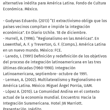
alternativa inédita para América Latina. Fondo de Cultura
Económica. México.
- Gudynas Eduardo. (2013) “El extractivismo obliga que los
países vecinos compitan e impide la integración
económica”. En Diario Uchile. 18 de diciembre.
- Hurrell, A. (1996). “Regionalismo en las Américas”. En
Lowenthal, A. F. y Treverton, G. F. (Comps.). América Latina
en un nuevo mundo. México: FCE.
- Laredo, I. (1991) Definición y redefinición de los objetivos
del proceso de integración latinoamericana en las tres
últimas décadas (1960-1990). Integración
Latinoamericana, septiembre- octubre de 1991.
- Lerman, A. (2002). Multilateralismo y Regionalismo en
América Latina. México: Miguel Ángel Porrúa, UAM.
- López A. (2010). La Comunidad Andina en el contexto
actual de la economía mundial. Encuentro: Hacia la
Integración Suramericana. Hotel JW Marriott.
Presentación. Inédito.