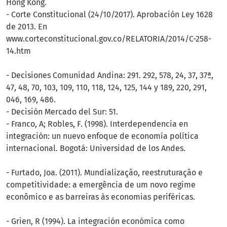
Hong Kong.
- Corte Constitucional (24/10/2017). Aprobación Ley 1628
de 2013. En
www.corteconstitucional.gov.co/RELATORIA/2014/C-258-
14.htm
- Decisiones Comunidad Andina: 291. 292, 578, 24, 37, 37ª,
47, 48, 70, 103, 109, 110, 118, 124, 125, 144 y 189, 220, 291,
046, 169, 486.
- Decisión Mercado del Sur: 51.
- Franco, A; Robles, F. (1998). Interdependencia en
integración: un nuevo enfoque de economía política
internacional. Bogotá: Universidad de los Andes.
- Furtado, Joa. (2011). Mundialização, reestruturação e
competitividade: a emergência de um novo regime
econômico e as barreiras às economias periféricas.
- Grien, R (1994). La integración económica como