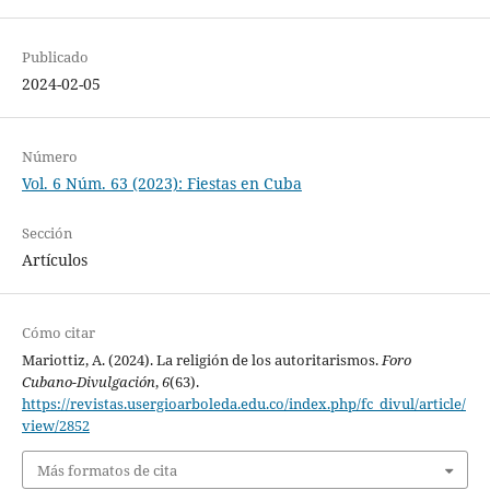
Publicado
2024-02-05
Número
Vol. 6 Núm. 63 (2023): Fiestas en Cuba
Sección
Artículos
Cómo citar
Mariottiz, A. (2024). La religión de los autoritarismos.
Foro
Cubano-Divulgación
,
6
(63).
https://revistas.usergioarboleda.edu.co/index.php/fc_divul/article/
view/2852
Más formatos de cita