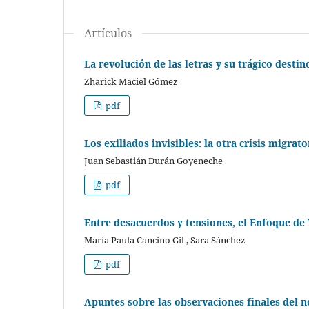
Artículos
La revolución de las letras y su trágico destin
Zharick Maciel Gómez
pdf
Los exiliados invisibles: la otra crísis migrat
Juan Sebastián Durán Goyeneche
pdf
Entre desacuerdos y tensiones, el Enfoque d
María Paula Cancino Gil , Sara Sánchez
pdf
Apuntes sobre las observaciones finales del