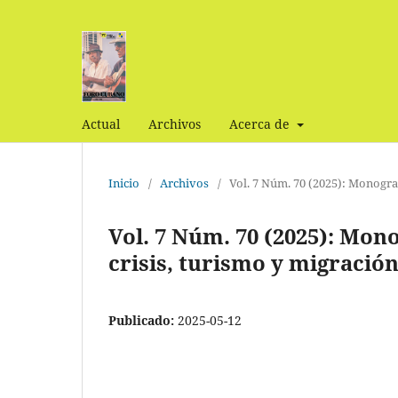
Actual
Archivos
Acerca de
Inicio
/
Archivos
/
Vol. 7 Núm. 70 (2025): Monogra
Vol. 7 Núm. 70 (2025): Mo
crisis, turismo y migració
Publicado:
2025-05-12