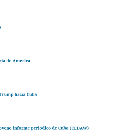
o
oria de América
e Trump hacia Cuba
 noveno informe periódico de Cuba (CEDAW)