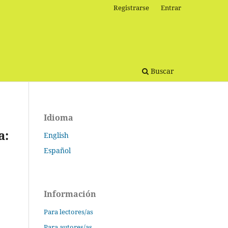
Registrarse
Entrar
Buscar
Idioma
a:
English
Español
Información
Para lectores/as
Para autores/as