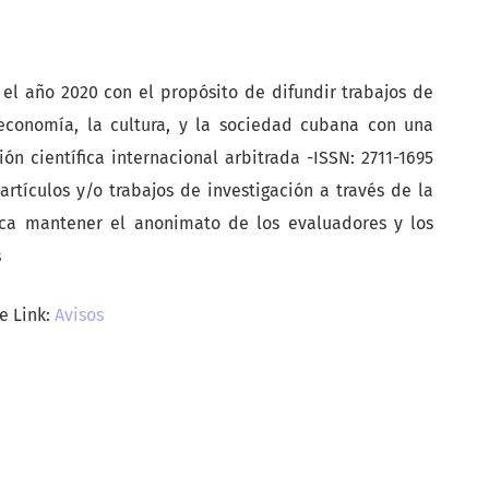
 el año 2020 con el propósito de difundir trabajos de
a economía, la cultura, y la sociedad cubana con una
ón científica internacional arbitrada -ISSN: 2711-1695
artículos y/o trabajos de investigación a través de la
ca mantener el anonimato de los evaluadores y los
s
e Link:
Avisos