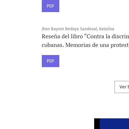
PDF
Jhon Bayron Bedoya Sandoval, Katalina
Reseña del libro “Contra la discri
cubanas. Memorias de una protesta
PDF
Ver 