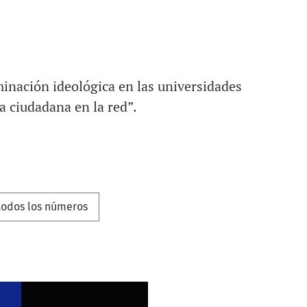
minación ideológica en las universidades
 ciudadana en la red”.
todos los números