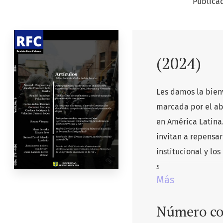
Publica
(2024)
Les damos la bien
marcada por el abo
en América Latina.
invitan a repensar
institucional y los
sociopolítica.
Más
Número co