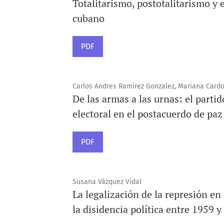
Totalitarismo, postotalitarismo y
cubano
PDF
Carlos Andres Ramirez Gonzalez, Mariana Card
De las armas a las urnas: el parti
electoral en el postacuerdo de paz
PDF
Susana Vázquez Vidal
La legalización de la represión e
la disidencia política entre 1959 