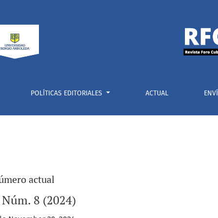
POLÍTICAS EDITORIALES
ACTUAL
ENV
úmero actual
5 Núm. 8 (2024)