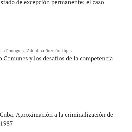
 estado de excepción permanente: el caso
ona Rodríguez, Valentina Guzmán López
do Comunes y los desafíos de la competencia
n Cuba. Aproximación a la criminalización de
y 1987