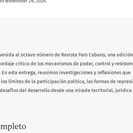
do November 29, 2024
venida al octavo número de Revista Foro Cubano, una edición
rdaje crítico de los mecanismos de poder, control y resisten
 En esta entrega, reunimos investigaciones y reflexiones que
 los límites de la participación política, las formas de repres
 desafíos del desarrollo desde una mirada territorial, jurídica
mpleto