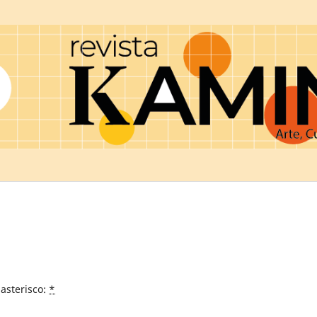
asterisco:
*