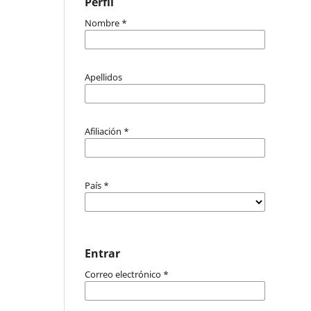
Perfil
Nombre
*
Apellidos
Afiliación
*
País
*
Entrar
Correo electrónico
*