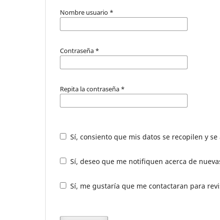
Nombre usuario
*
Contraseña
*
Repita la contraseña
*
Sí, consiento que mis datos se recopilen y s
Sí, deseo que me notifiquen acerca de nuevas
Sí, me gustaría que me contactaran para revis