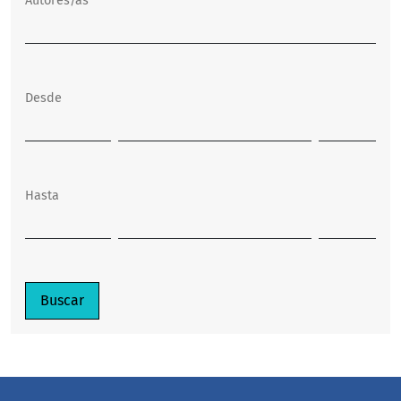
Autores/as
Desde
Hasta
Buscar