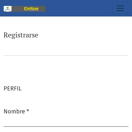
Registrarse
Registrarse
PERFIL
Nombre
*
Obligatorio