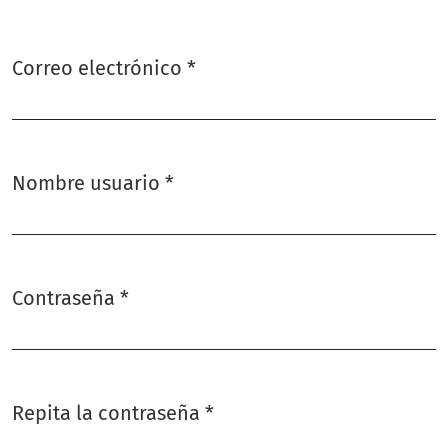
Correo electrónico
*
Obligatorio
Nombre usuario
*
Obligatorio
Contraseña
*
Obligatorio
Repita la contraseña
*
Obligatorio