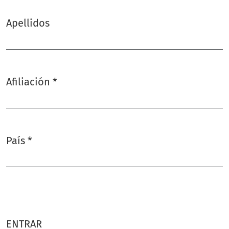
Apellidos
Afiliación
*
Obligatorio
País
*
Obligatorio
ENTRAR