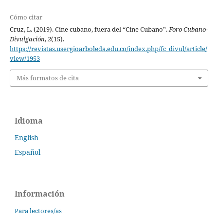
Cómo citar
Cruz, L. (2019). Cine cubano, fuera del “Cine Cubano”.
Foro Cubano-
Divulgación
,
2
(15).
https://revistas.usergioarboleda.edu.co/index.php/fc_divul/article/
view/1953
Más formatos de cita
Idioma
English
Español
Información
Para lectores/as