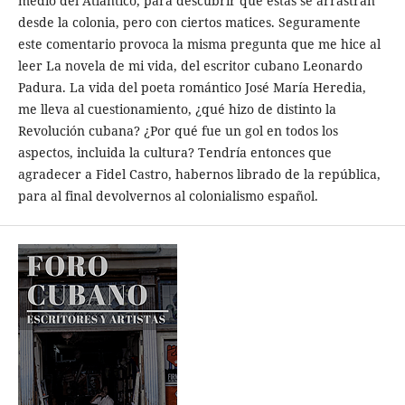
medio del Atlántico, para descubrir que estas se arrastran
desde la colonia, pero con ciertos matices. Seguramente
este comentario provoca la misma pregunta que me hice al
leer La novela de mi vida, del escritor cubano Leonardo
Padura. La vida del poeta romántico José María Heredia,
me lleva al cuestionamiento, ¿qué hizo de distinto la
Revolución cubana? ¿Por qué fue un gol en todos los
aspectos, incluida la cultura? Tendría entonces que
agradecer a Fidel Castro, habernos librado de la república,
para al final devolvernos al colonialismo español.