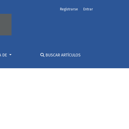
Registrarse
Entrar
A DE
BUSCAR ARTÍCULOS