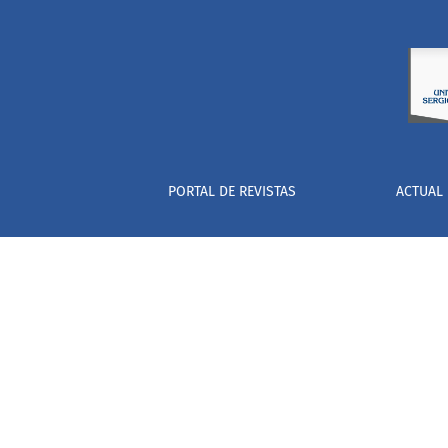
Análisis de las páginas web deportivas
PORTAL DE REVISTAS
ACTUAL