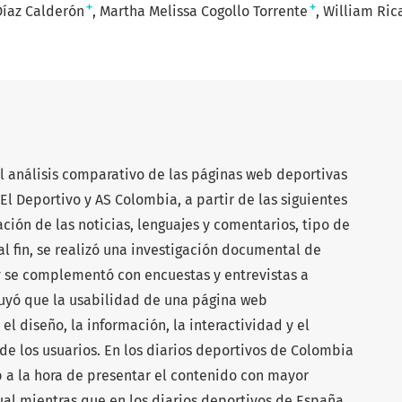
+
+
Díaz Calderón
Martha Melissa Cogollo Torrente
William Ri
el análisis comparativo de las páginas web deportivas
El Deportivo y AS Colombia, a partir de las siguientes
ación de las noticias, lenguajes y comentarios, tipo de
 tal fin, se realizó una investigación documental de
 y se complementó con encuestas y entrevistas a
luyó que la usabilidad de una página web
el diseño, la información, la interactividad y el
de los usuarios. En los diarios deportivos de Colombia
b a la hora de presentar el contenido con mayor
ual mientras que en los diarios deportivos de España