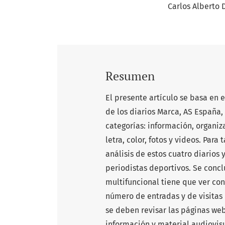
Carlos Alberto 
Resumen
El presente artículo se basa en 
de los diarios Marca, AS España, 
categorías: información, organiz
letra, color, fotos y videos. Para
análisis de estos cuatro diarios
periodistas deportivos. Se conc
multifuncional tiene que ver con 
número de entradas y de visitas 
se deben revisar las páginas we
información y material audiovis