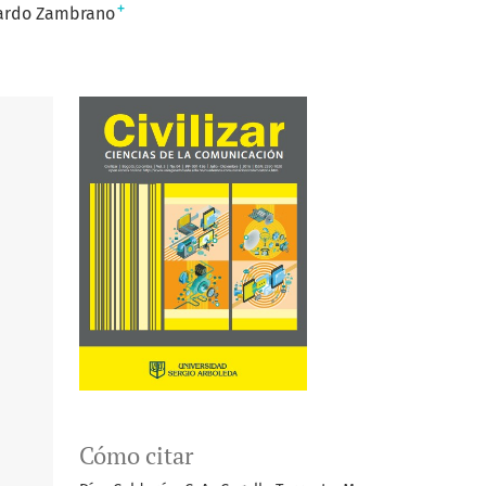
+
cardo Zambrano
Cómo citar