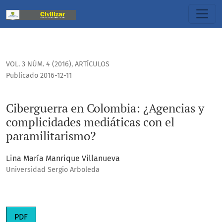
Ciberguerra en Colombia: ¿Agencias y complicidades mediát
VOL. 3 NÚM. 4 (2016)
,
ARTÍCULOS
Publicado 2016-12-11
Ciberguerra en Colombia: ¿Agencias y
complicidades mediáticas con el
paramilitarismo?
Lina María Manrique Villanueva
Universidad Sergio Arboleda
PDF