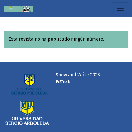
Esta revista no ha publicado ningún número.
Show and Write 2023
EdTech