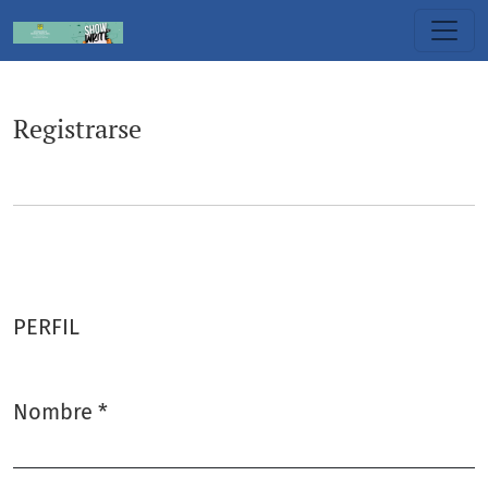
Registrarse
Registrarse
PERFIL
Nombre
*
Obligatorio