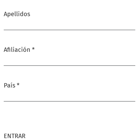
Apellidos
Afiliación
*
Obligatorio
País
*
Obligatorio
ENTRAR