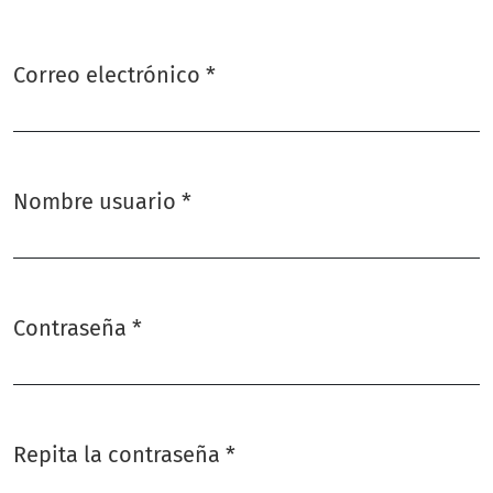
Correo electrónico
*
Obligatorio
Nombre usuario
*
Obligatorio
Contraseña
*
Obligatorio
Repita la contraseña
*
Obligatorio