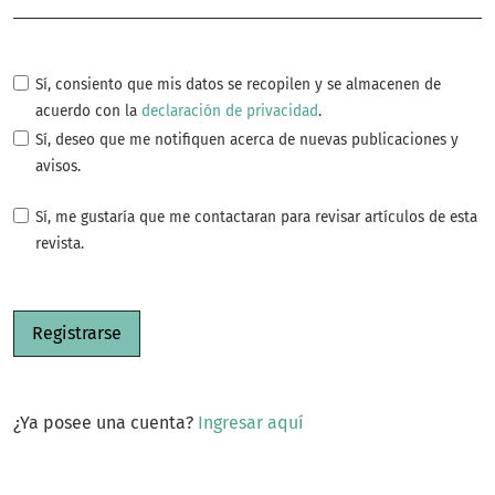
Sí, consiento que mis datos se recopilen y se almacenen de
acuerdo con la
declaración de privacidad
.
Sí, deseo que me notifiquen acerca de nuevas publicaciones y
avisos.
Sí, me gustaría que me contactaran para revisar artículos de esta
revista.
Registrarse
¿Ya posee una cuenta?
Ingresar aquí