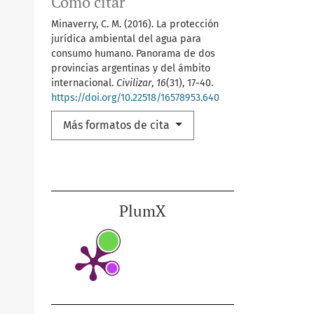
Cómo citar
Minaverry, C. M. (2016). La protección
jurídica ambiental del agua para
consumo humano. Panorama de dos
provincias argentinas y del ámbito
internacional.
Civilizar
,
16
(31), 17-40.
https://doi.org/10.22518/16578953.640
Más formatos de cita
PlumX