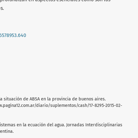
s.
16578953.640
 La situación de ABSA en la provincia de buenos aires.
w.pagina12.com.ar/diario/suplementos/cash/17-8295-2015-02-
sistemas en la ecuación del agua. Jornadas Interdisciplinarias
entina.