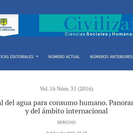
ara consumo humano. Panorama de dos provincias argentinas y
TICAS EDITORIALES
NÚMERO ACTUAL
NÚMEROS ANTERIORES
Vol. 16 Núm. 31 (2016)
tal del agua para consumo humano. Panoram
y del ámbito internacional
DERECHO