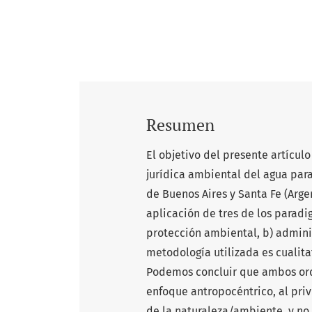
Resumen
El objetivo del presente artículo
jurídica ambiental del agua par
de Buenos Aires y Santa Fe (Argen
aplicación de tres de los paradi
protección ambiental, b) adminis
metodología utilizada es cualit
Podemos concluir que ambos ord
enfoque antropocéntrico, al priv
de la naturaleza/ambiente, y no