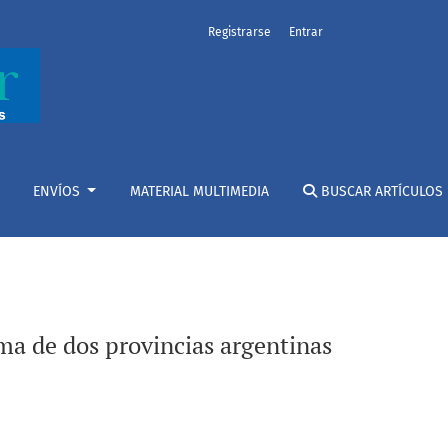
Registrarse
Entrar
 del ámbito internacional
ENVÍOS
MATERIAL MULTIMEDIA
BUSCAR ARTÍCULOS
a de dos provincias argentinas