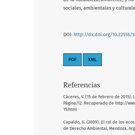
sociales, ambientales y culturale
DOI:
http://dx.doi.org/10.22518/
PDF
XML
Referencias
Cáceres, V. (15 de febrero de 2015).
Página/12. Recuperado de http://ww
15.html
Capaldo, G. (2009). El rol de los eco
de Derecho Ambiental, Mendoza, Arg