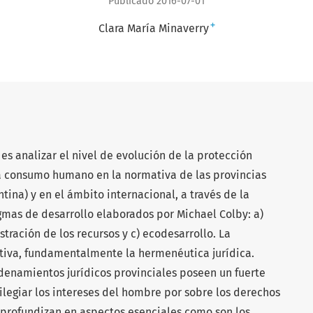
Publicado 2016-07-01
+
Clara María Minaverry
 es analizar el nivel de evolución de la protección
a consumo humano en la normativa de las provincias
tina) y en el ámbito internacional, a través de la
gmas de desarrollo elaborados por Michael Colby: a)
tración de los recursos y c) ecodesarrollo. La
ativa, fundamentalmente la hermenéutica jurídica.
enamientos jurídicos provinciales poseen un fuerte
ilegiar los intereses del hombre por sobre los derechos
 profundizan en aspectos esenciales como son los