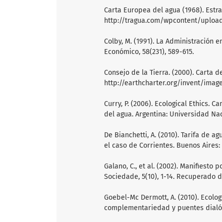
Carta Europea del agua (1968). Est
http://tragua.com/wpcontent/uploa
Colby, M. (1991). La Administración e
Económico, 58(231), 589-615.
Consejo de la Tierra. (2000). Carta 
http://earthcharter.org/invent/ima
Curry, P. (2006). Ecological Ethics. Ca
del agua. Argentina: Universidad Na
De Bianchetti, A. (2010). Tarifa de a
el caso de Corrientes. Buenos Aires: 
Galano, C., et al. (2002). Manifiesto
Sociedade, 5(10), 1-14. Recuperado d
Goebel-Mc Dermott, A. (2010). Ecolog
complementariedad y puentes dialógic