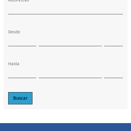
Autores/as
Desde
Hasta
Buscar