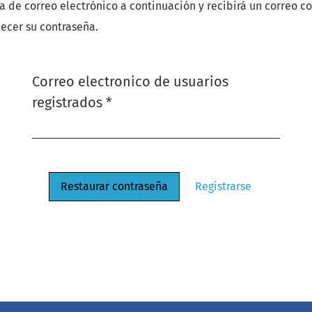
a de correo electrónico a continuación y recibirá un correo co
lecer su contraseña.
Correo electronico de usuarios
Obligatorio
registrados
*
Restaurar contraseña
Registrarse