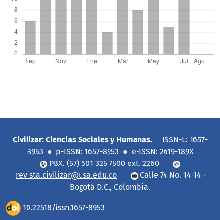
Civilizar: Ciencias Sociales y Humanas.
ISSN-L: 1657-
8953 ● p-ISSN: 1657-8953 ● e-ISSN: 2619-189X
PBX. (57) 601 325 7500 ext. 2260
revista.civilizar@usa.edu.co
Calle 74 No. 14-14 -
Bogotá D.C., Colombia.
10.22518/issn.1657-8953