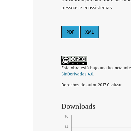
pessoas e ecossistemas.
PDF
XML
Esta obra está bajo una licencia int
SinDerivadas 4.0
.
Derechos de autor 2017 Civilizar
Downloads