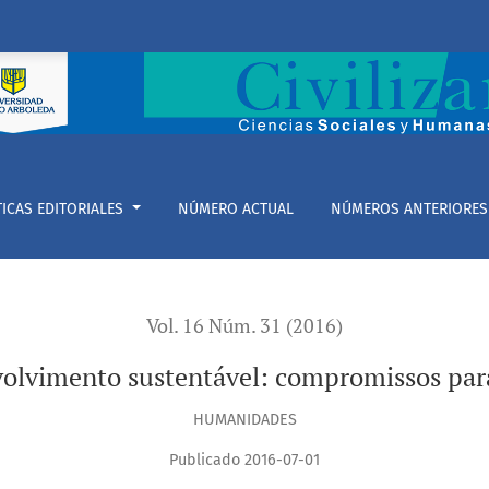
tável: compromissos para a viabilidade do buen vivir
TICAS EDITORIALES
NÚMERO ACTUAL
NÚMEROS ANTERIORES
Vol. 16 Núm. 31 (2016)
volvimento sustentável: compromissos para 
HUMANIDADES
Publicado 2016-07-01