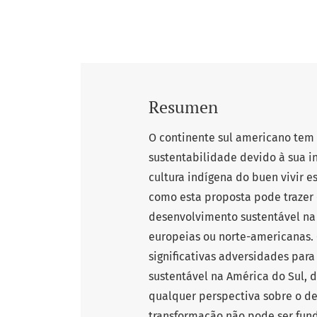
Resumen
O continente sul americano tem
sustentabilidade devido à sua in
cultura indígena do buen vivir e
como esta proposta pode trazer 
desenvolvimento sustentável na
europeias ou norte-americanas. O
significativas adversidades par
sustentável na América do Sul, d
qualquer perspectiva sobre o d
transformação não pode ser fu