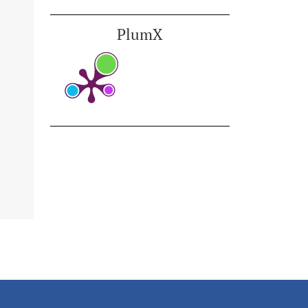
PlumX