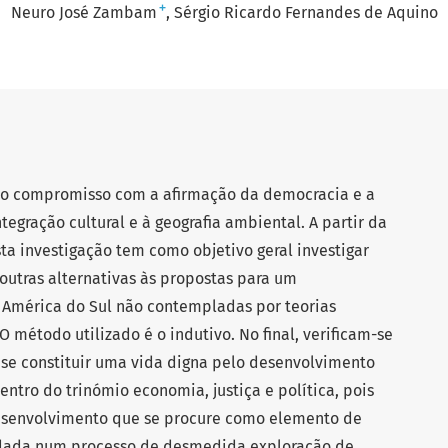
+
Neuro José Zambam
Sérgio Ricardo Fernandes de Aquino
 o compromisso com a afirmação da democracia e a
tegração cultural e à geografia ambiental. A partir da
sta investigação tem como objetivo geral investigar
outras alternativas às propostas para um
 América do Sul não contempladas por teorias
 método utilizado é o indutivo. No final, verificam-se
a se constituir uma vida digna pelo desenvolvimento
entro do trinómio economia, justiça e política, pois
esenvolvimento que se procure como elemento de
ndada num processo de desmedida exploração de