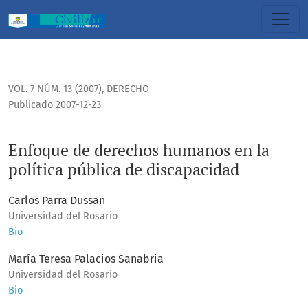
Enfoque de derechos humanos en la política pública de di
VOL. 7 NÚM. 13 (2007)
,
DERECHO
Publicado 2007-12-23
Enfoque de derechos humanos en la
política pública de discapacidad
Carlos Parra Dussan
Universidad del Rosario
Bio
María Teresa Palacios Sanabria
Universidad del Rosario
Bio