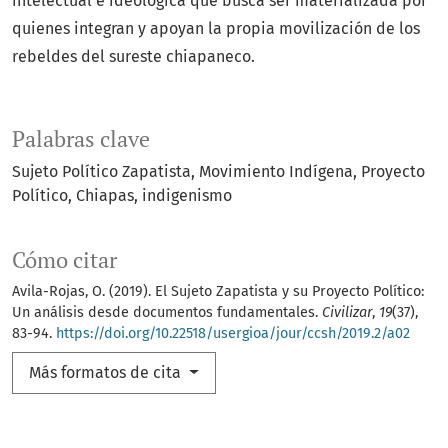
intelectual e ideológica que busca ser materializada por
quienes integran y apoyan la propia movilización de los
rebeldes del sureste chiapaneco.
Palabras clave
Sujeto Político Zapatista
Movimiento Indígena
Proyecto
Político
Chiapas
indigenismo
Cómo citar
Avila-Rojas, O. (2019). El Sujeto Zapatista y su Proyecto Político:
Un análisis desde documentos fundamentales.
Civilizar
,
19
(37),
83-94.
https://doi.org/10.22518/usergioa/jour/ccsh/2019.2/a02
Más formatos de cita