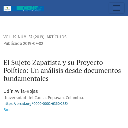
El Sujeto Zapatista y su Proyecto Político: Un análisis de
VOL. 19 NÚM. 37 (2019)
,
ARTÍCULOS
Publicado 2019-07-02
El Sujeto Zapatista y su Proyecto
Político: Un análisis desde documentos
fundamentales
Odín Avila-Rojas
Universidad del Cauca, Popayán, Colombia.
https://orcid.org/0000-0002-6360-283X
Bio