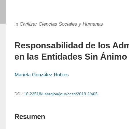
in
Civilizar Ciencias Sociales y Humanas
Responsabilidad de los Adm
en las Entidades Sin Ánimo
Mariela González Robles
DOI:
10.22518/usergioa/jour/ccsh/2019.2/a05
Resumen