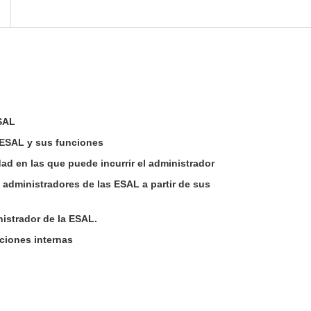
SAL
s ESAL y sus funciones
ad en las que puede incurrir el administrador
 administradores de las ESAL a partir de sus
nistrador de la ESAL.
ciones internas