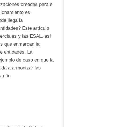
zaciones creadas para el 
ionamiento es 
e llega la 
ntidades? Este artículo 
rciales y las ESAL, así 
es que enmarcan la 
e entidades. La 
jemplo de caso en que la 
da a armonizar las 
u fin.