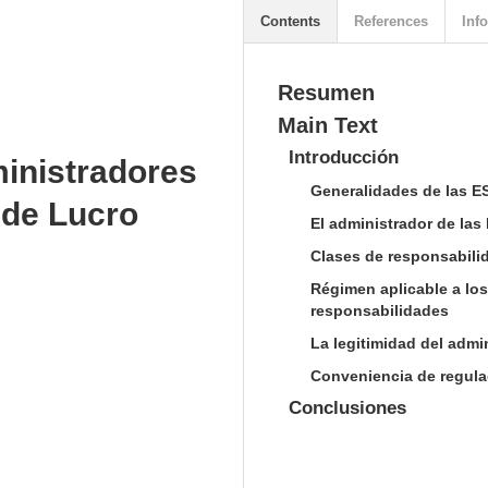
Contents
References
Info
Resumen
Main Text
Introducción
inistradores
Generalidades de las E
 de Lucro
El administrador de la
Clases de responsabilid
Régimen aplicable a los
responsabilidades
La legitimidad del admi
Conveniencia de regula
Conclusiones