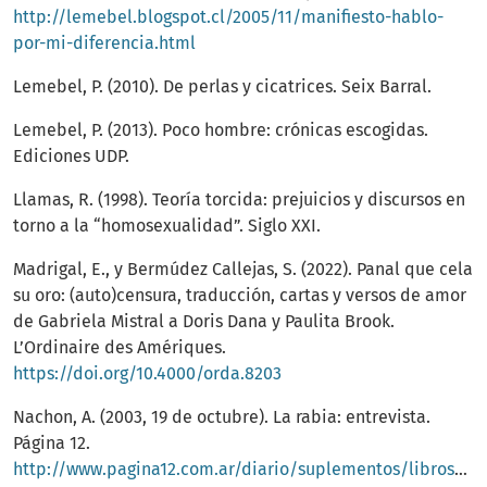
http://lemebel.blogspot.cl/2005/11/manifiesto-hablo-
por-mi-diferencia.html
Lemebel, P. (2010). De perlas y cicatrices. Seix Barral.
Lemebel, P. (2013). Poco hombre: crónicas escogidas.
Ediciones UDP.
Llamas, R. (1998). Teoría torcida: prejuicios y discursos en
torno a la “homosexualidad”. Siglo XXI.
Madrigal, E., y Bermúdez Callejas, S. (2022). Panal que cela
su oro: (auto)censura, traducción, cartas y versos de amor
de Gabriela Mistral a Doris Dana y Paulita Brook.
L’Ordinaire des Amériques.
https://doi.org/10.4000/orda.8203
Nachon, A. (2003, 19 de octubre). La rabia: entrevista.
Página 12.
http://www.pagina12.com.ar/diario/suplementos/libros/10-