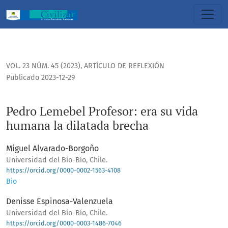
Pedro Lemebel Profesor: era su vida humana la dilatada br
VOL. 23 NÚM. 45 (2023)
,
ARTÍCULO DE REFLEXIÓN
Publicado 2023-12-29
Pedro Lemebel Profesor: era su vida
humana la dilatada brecha
Miguel Alvarado-Borgoño
Universidad del Bío-Bío, Chile.
https://orcid.org/0000-0002-1563-4108
Bio
Denisse Espinosa-Valenzuela
Universidad del Bío-Bío, Chile.
https://orcid.org/0000-0003-1486-7046