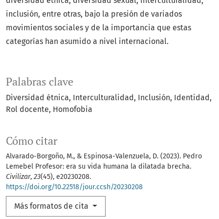
diversidad étnica, diversidad sexual, interculturalidad,
inclusión, entre otras, bajo la presión de variados
movimientos sociales y de la importancia que estas
categorías han asumido a nivel internacional.
Palabras clave
Diversidad étnica
Interculturalidad
Inclusión
Identidad
Rol docente
Homofobia
Cómo citar
Alvarado-Borgoño, M., & Espinosa-Valenzuela, D. (2023). Pedro
Lemebel Profesor: era su vida humana la dilatada brecha.
Civilizar
,
23
(45), e20230208.
https://doi.org/10.22518/jour.ccsh/20230208
Más formatos de cita