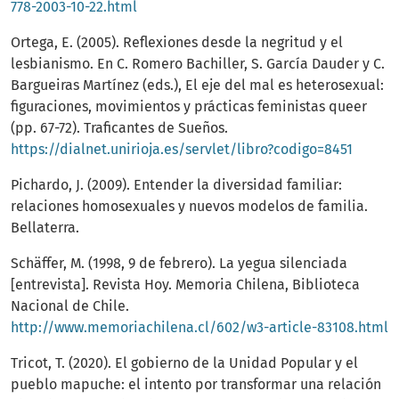
778-2003-10-22.html
Ortega, E. (2005). Reflexiones desde la negritud y el
lesbianismo. En C. Romero Bachiller, S. García Dauder y C.
Bargueiras Martínez (eds.), El eje del mal es heterosexual:
figuraciones, movimientos y prácticas feministas queer
(pp. 67-72). Traficantes de Sueños.
https://dialnet.unirioja.es/servlet/libro?codigo=8451
Pichardo, J. (2009). Entender la diversidad familiar:
relaciones homosexuales y nuevos modelos de familia.
Bellaterra.
Schäffer, M. (1998, 9 de febrero). La yegua silenciada
[entrevista]. Revista Hoy. Memoria Chilena, Biblioteca
Nacional de Chile.
http://www.memoriachilena.cl/602/w3-article-83108.html
Tricot, T. (2020). El gobierno de la Unidad Popular y el
pueblo mapuche: el intento por transformar una relación