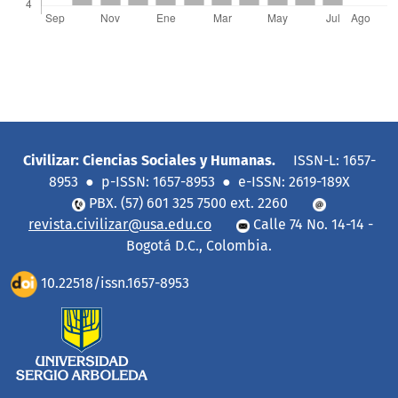
Civilizar: Ciencias Sociales y Humanas.
ISSN-L: 1657-
8953 ● p-ISSN: 1657-8953 ● e-ISSN: 2619-189X
PBX. (57) 601 325 7500 ext. 2260
revista.civilizar@usa.edu.co
Calle 74 No. 14-14 -
Bogotá D.C., Colombia.
10.22518/issn.1657-8953