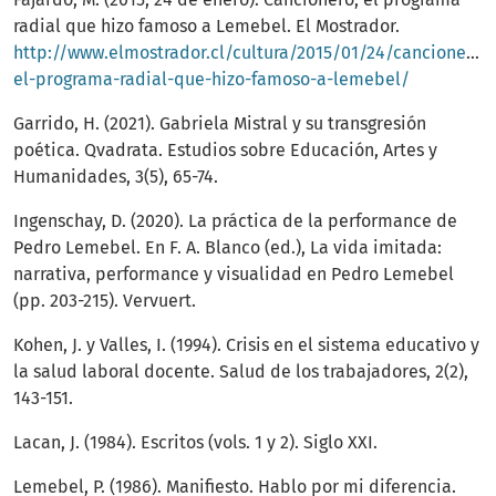
radial que hizo famoso a Lemebel. El Mostrador.
http://www.elmostrador.cl/cultura/2015/01/24/cancionero-
el-programa-radial-que-hizo-famoso-a-lemebel/
Garrido, H. (2021). Gabriela Mistral y su transgresión
poética. Qvadrata. Estudios sobre Educación, Artes y
Humanidades, 3(5), 65-74.
Ingenschay, D. (2020). La práctica de la performance de
Pedro Lemebel. En F. A. Blanco (ed.), La vida imitada:
narrativa, performance y visualidad en Pedro Lemebel
(pp. 203-215). Vervuert.
Kohen, J. y Valles, I. (1994). Crisis en el sistema educativo y
la salud laboral docente. Salud de los trabajadores, 2(2),
143-151.
Lacan, J. (1984). Escritos (vols. 1 y 2). Siglo XXI.
Lemebel, P. (1986). Manifiesto. Hablo por mi diferencia.