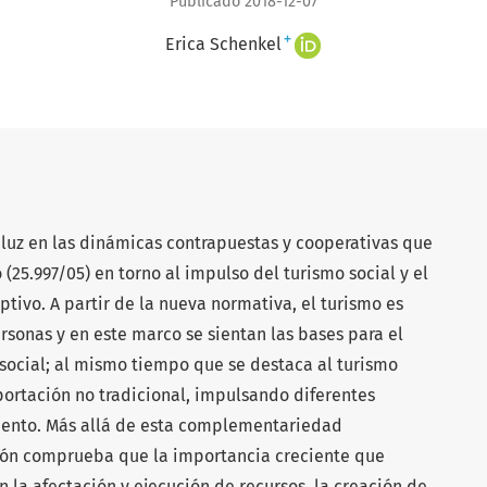
Publicado 2018-12-07
+
Erica Schenkel
 luz en las dinámicas contrapuestas y cooperativas que
(25.997/05) en torno al impulso del turismo social y el
ptivo. A partir de la nueva normativa, el turismo es
sonas y en este marco se sientan las bases para el
 social; al mismo tiempo que se destaca al turismo
ortación no tradicional, impulsando diferentes
miento. Más allá de esta complementariedad
ación comprueba que la importancia creciente que
n la afectación y ejecución de recursos, la creación de