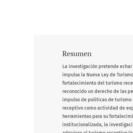
Resumen
La investigación pretende echar
impulsa la Nueva Ley de Turismo 
fortalecimiento del turismo rece
reconocido un derecho de las per
impulso de políticas de turismo
receptivo como actividad de exp
herramientas para su fortaleci
institucionalizada, la investig
adquiere el turismo receptivo (e