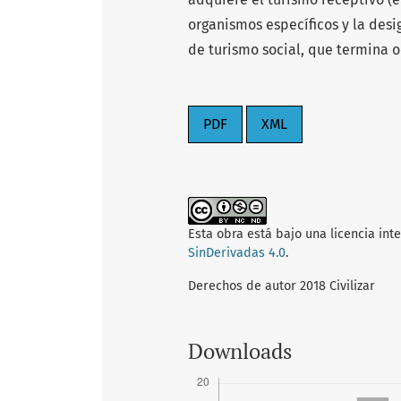
organismos específicos y la desi
de turismo social, que termina o
PDF
XML
Esta obra está bajo una licencia int
SinDerivadas 4.0
.
Derechos de autor 2018 Civilizar
Downloads