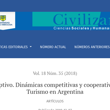
s competitivas y cooperativas a partir de la Nueva Ley de Tur
TICAS EDITORIALES
NÚMERO ACTUAL
NÚMEROS ANTERIORES
Vol. 18 Núm. 35 (2018)
ptivo. Dinámicas competitivas y cooperativ
Turismo en Argentina
ARTÍCULOS