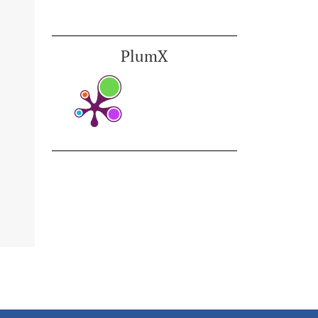
PlumX