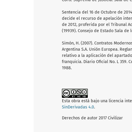
Sentencia del 16 de Octubre de 2014
decide el recurso de apelación inte
de 2012, proferida por el Tribunal A
(19939). Consejo de Estado Sala de 
Simón, H. (2007). Contratos Modernos
Argentina S.A. Unión Europea. Regl
relativo a la aplicación del apartad
franquicia. Diario Oficial No. L 35
1988.
Esta obra está bajo una licencia int
SinDerivadas 4.0
.
Derechos de autor 2017 Civilizar