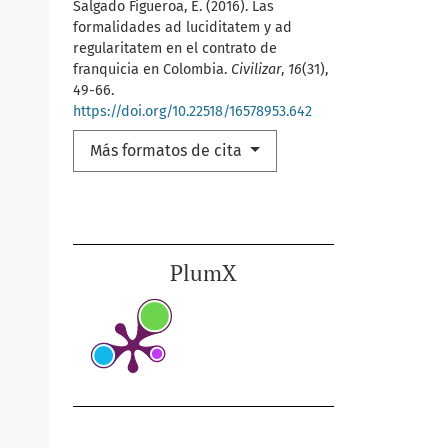
Salgado Figueroa, E. (2016). Las
formalidades ad luciditatem y ad
regularitatem en el contrato de
franquicia en Colombia.
Civilizar
,
16
(31),
49-66.
https://doi.org/10.22518/16578953.642
Más formatos de cita
PlumX