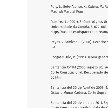
Puig, L., Gete-Alonso, X., Calera, M., 
Madrid: Marcial Pons.
Ramírez, L. (2001). El Control y los
Universidade da Coruña, 5, 629-663
http://ruc.udc.es/dspace/bitstrea
Reyes-Villamizar, F. (2006). Derecho 
S.A.
Scognamiglio, R. (1991). Teoría gene
Sentencia C-1141 (2000, agosto 30). 
Corte Constitucional. Recuperado de
00.htm
Sentencia del 30 de Abril de 2009. E
Octavio Munar Cadena. Corte Suprema 
Sentencia del 29 de Julio de 2011. Ex
Corte Suprema de Justicia. Sala de Ca