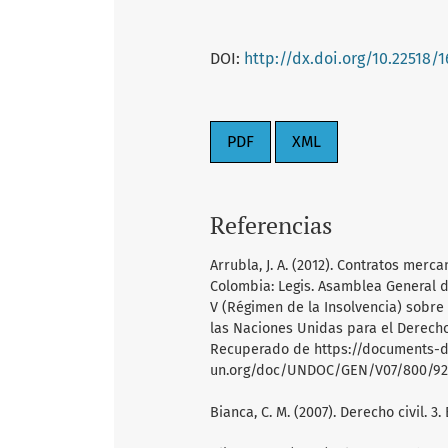
DOI:
http://dx.doi.org/10.22518/
PDF
XML
Referencias
Arrubla, J. A. (2012). Contratos merca
Colombia: Legis. Asamblea General d
V (Régimen de la Insolvencia) sobre 
las Naciones Unidas para el Derecho
Recuperado de https://documents-d
un.org/doc/UNDOC/GEN/V07/800/92
Bianca, C. M. (2007). Derecho civil. 