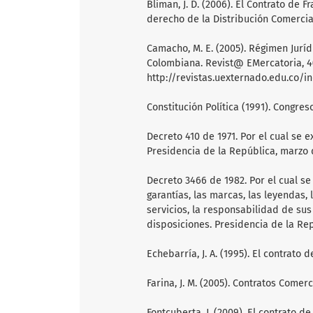
Bliman, J. D. (2006). El Contrato de F
derecho de la Distribución Comercial 
Camacho, M. E. (2005). Régimen Juríd
Colombiana. Revist@ EMercatoria, 4
http://revistas.uexternado.edu.co/
Constitución Política (1991). Congre
Decreto 410 de 1971. Por el cual se e
Presidencia de la República, marzo 
Decreto 3466 de 1982. Por el cual se 
garantías, las marcas, las leyendas,
servicios, la responsabilidad de su
disposiciones. Presidencia de la Re
Echebarría, J. A. (1995). El contrato 
Farina, J. M. (2005). Contratos Comer
Fontcuberta, J. (2009). El contrato 