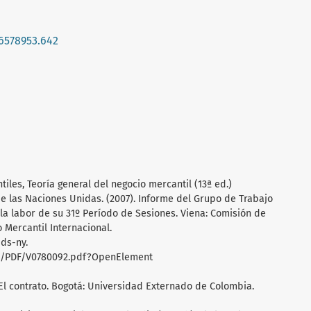
16578953.642
ntiles, Teoría general del negocio mercantil (13ª ed.)
e las Naciones Unidas. (2007). Informe del Grupo de Trabajo
la labor de su 31º Período de Sesiones. Viena: Comisión de
 Mercantil Internacional.
ds-ny.
/PDF/V0780092.pdf?OpenElement
3. El contrato. Bogotá: Universidad Externado de Colombia.