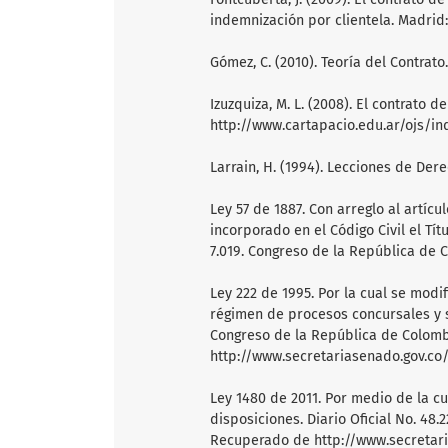
indemnización por clientela. Madrid:
Gómez, C. (2010). Teoría del Contrato
Izuzquiza, M. L. (2008). El contrato
http://www.cartapacio.edu.ar/ojs/in
Larrain, H. (1994). Lecciones de Derech
Ley 57 de 1887. Con arreglo al artícu
incorporado en el Código Civil el Títu
7.019. Congreso de la República de C
Ley 222 de 1995. Por la cual se modi
régimen de procesos concursales y se
Congreso de la República de Colomb
http://www.secretariasenado.gov.c
Ley 1480 de 2011. Por medio de la cu
disposiciones. Diario Oficial No. 48
Recuperado de http://www.secretar