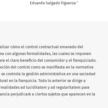
+
Eduardo Salgado Figueroa
alizar cómo el control contractual emanado del
ona con algunas formalidades, las cuales se imponen
a el claro beneficio del consumidor y el franquiciado.
noción del control como se manifiesta en la normativa
se controla la gestión administrativa en una sociedad
ural en la franquicia. Todo lo anterior se dirige a
ormalidades ad luciditatem y ad regularitatem para
ancia perjudicará a ciertos sujetos que aparecen en la