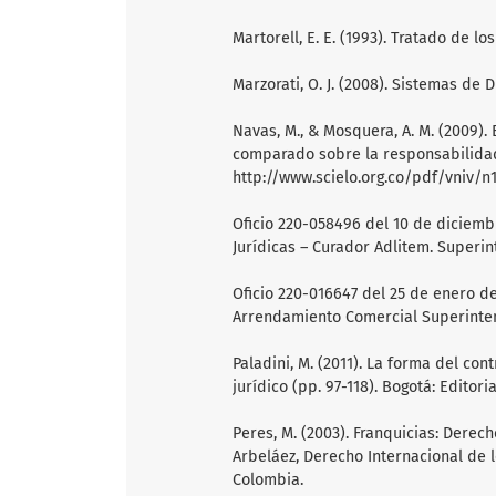
Martorell, E. E. (1993). Tratado de 
Marzorati, O. J. (2008). Sistemas de D
Navas, M., & Mosquera, A. M. (2009).
comparado sobre la responsabilidad 
http://www.scielo.org.co/pdf/vniv/n
Oficio 220-058496 del 10 de diciemb
Jurídicas – Curador Adlitem. Superi
Oficio 220-016647 del 25 de enero d
Arrendamiento Comercial Superinte
Paladini, M. (2011). La forma del cont
jurídico (pp. 97-118). Bogotá: Editori
Peres, M. (2003). Franquicias: Derec
Arbeláez, Derecho Internacional de 
Colombia.