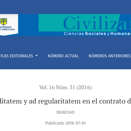
itatem en el contrato de franquicia en Colombia
TICAS EDITORIALES
NÚMERO ACTUAL
NÚMEROS ANTERIORES
Vol. 16 Núm. 31 (2016)
ditatem y ad regularitatem en el contrato 
DERECHO
Publicado 2016-07-01