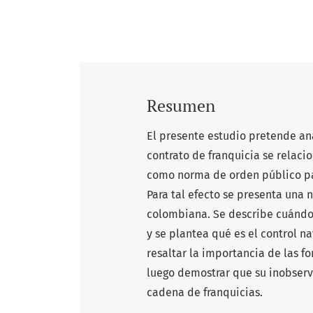
Resumen
El presente estudio pretende an
contrato de franquicia se relaci
como norma de orden público par
Para tal efecto se presenta una 
colombiana. Se describe cuándo 
y se plantea qué es el control nat
resaltar la importancia de las f
luego demostrar que su inobserv
cadena de franquicias.