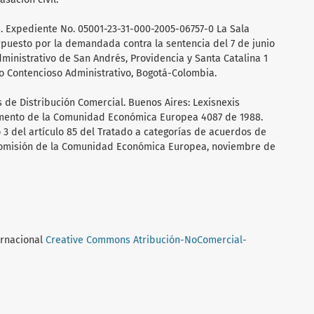
. Expediente No. 05001-23-31-000-2005-06757-0 La Sala
rpuesto por la demandada contra la sentencia del 7 de junio
dministrativo de San Andrés, Providencia y Santa Catalina 1
lo Contencioso Administrativo, Bogotá-Colombia.
 de Distribución Comercial. Buenos Aires: Lexisnexis
amento de la Comunidad Económica Europea 4087 de 1988.
o 3 del artículo 85 del Tratado a categorías de acuerdos de
9. Comisión de la Comunidad Económica Europea, noviembre de
ernacional
Creative Commons Atribución-NoComercial-